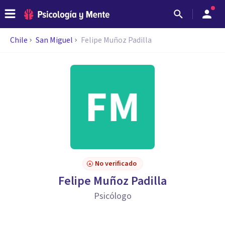
Chile
San Miguel
Felipe Muñoz Padilla
No verificado
Felipe Muñoz Padilla
Psicólogo