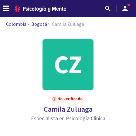
Colombia
Bogotá
Camila Zuluaga
No verificado
Camila Zuluaga
Especialista en Psicología Clinica