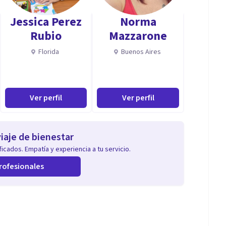
Jessica Perez
Norma
Rubio
Mazzarone
Florida
Buenos Aires
Ver perfil
Ver perfil
iaje de bienestar
icados. Empatía y experiencia a tu servicio.
rofesionales