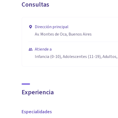
Consultas
Dirección principal
Av. Montes de Oca, Buenos Aires
Atiende a
Infancia (0-10), Adolescentes (11-19), Adultos,
Experiencia
Especialidades