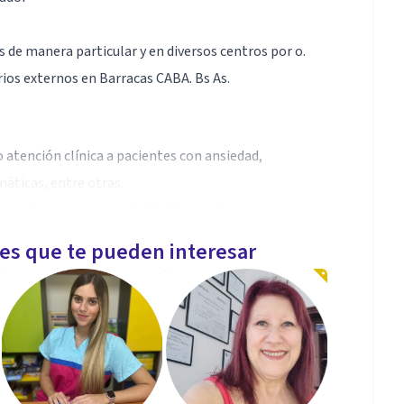
s de manera particular y en diversos centros por o.
rios externos en Barracas CABA. Bs As.
do atención clínica a pacientes con ansiedad,
áticas, entre otras.
grado en la Universidad de Buenos Aires
les que te pueden interesar