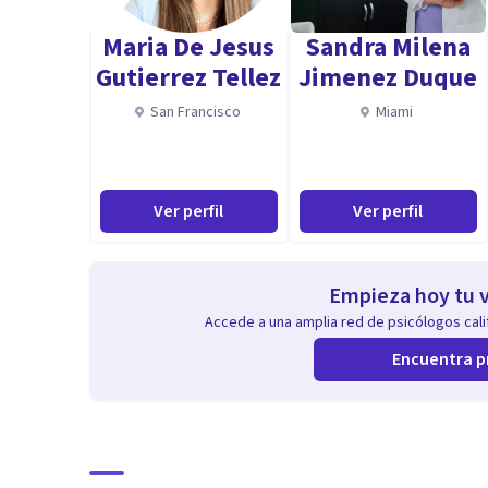
Maria De Jesus
Sandra Milena
Gutierrez Tellez
Jimenez Duque
San Francisco
Miami
Ver perfil
Ver perfil
Empieza hoy tu v
Accede a una amplia red de psicólogos calif
Encuentra p