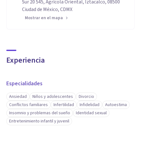
Sur 20 545, Agrícola Oriental, Iztacalco, 08500
Ciudad de México, CDMX
Mostrar en el mapa
Experiencia
Especialidades
Ansiedad
Niños y adolescentes
Divorcio
Conflictos familiares
Infertilidad
Infidelidad
Autoestima
Insomnio y problemas del sueño
Identidad sexual
Entretenimiento infantil y juvenil