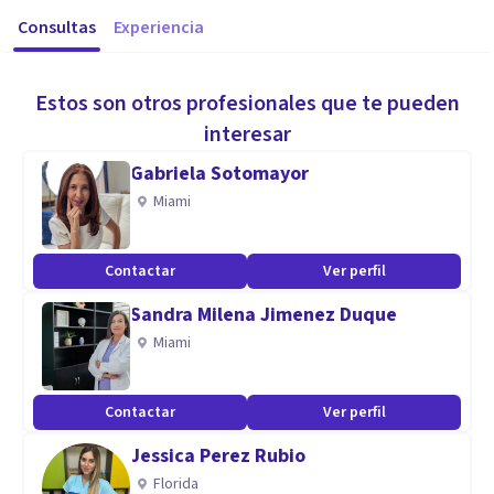
Consultas
Experiencia
Estos son otros profesionales que te pueden
interesar
Gabriela Sotomayor
Miami
Contactar
Ver perfil
Sandra Milena Jimenez Duque
Miami
Contactar
Ver perfil
Jessica Perez Rubio
Florida