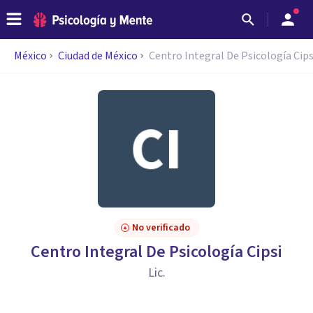
México
Ciudad de México
Centro Integral De Psicología Cips
No verificado
Centro Integral De Psicología Cipsi
Lic.