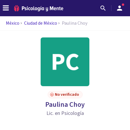
México
Ciudad de México
Paulina Choy
No verificado
Paulina Choy
Lic. en Psicología