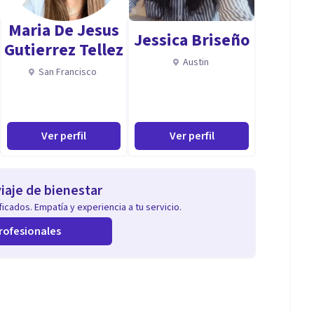
Maria De Jesus
Jessica Briseño
Gutierrez Tellez
Austin
San Francisco
Ver perfil
Ver perfil
iaje de bienestar
icados. Empatía y experiencia a tu servicio.
rofesionales