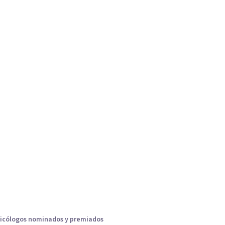
icólogos nominados y premiados