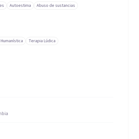
res
Autoestima
Abuso de sustancias
 Humanística
Terapia Lúdica
mbia