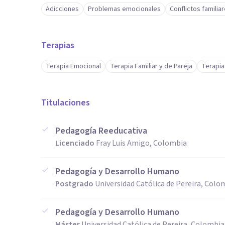
Adicciones
Problemas emocionales
Conflictos familia
Terapias
Terapia Emocional
Terapia Familiar y de Pareja
Terapia
Titulaciones
Pedagogía Reeducativa
Licenciado
Fray Luis Amigo, Colombia
Pedagogía y Desarrollo Humano
Postgrado
Universidad Católica de Pereira, Colo
Pedagogía y Desarrollo Humano
Máster
Universidad Católica de Pereira, Colombia