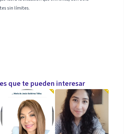
tes sin límites.
les que te pueden interesar
iones de riesgo emocional.