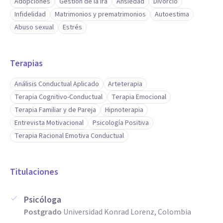
Adopciones
Gestión de la ira
Ansiedad
Divorcio
Infidelidad
Matrimonios y prematrimonios
Autoestima
Abuso sexual
Estrés
Terapias
Análisis Conductual Aplicado
Arteterapia
Terapia Cognitivo-Conductual
Terapia Emocional
Terapia Familiar y de Pareja
Hipnoterapia
Entrevista Motivacional
Psicología Positiva
Terapia Racional Emotiva Conductual
Titulaciones
Psicóloga
Postgrado
Universidad Konrad Lorenz, Colombia