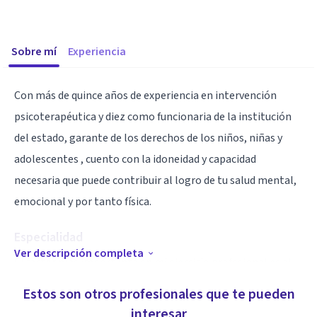
Sobre mí
Experiencia
Con más de quince años de experiencia en intervención
psicoterapéutica y diez como funcionaria de la institución
del estado, garante de los derechos de los niños, niñas y
adolescentes , cuento con la idoneidad y capacidad
necesaria que puede contribuir al logro de tu salud mental,
emocional y por tanto física.
Especialidad
Ver descripción completa
El factor más importante en mi ejercicio profesional es el
compromiso que adquiero con mis pacientes y por lo que
Estos son otros profesionales que te pueden
me es imprescindible estar permanentemente actualizada,
interesar