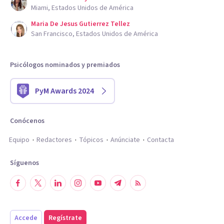
Miami, Estados Unidos de América
Maria De Jesus Gutierrez Tellez
San Francisco, Estados Unidos de América
Psicólogos nominados y premiados
PyM Awards 2024
Conócenos
Equipo
Redactores
Tópicos
Anúnciate
Contacta
Síguenos
Accede
Regístrate