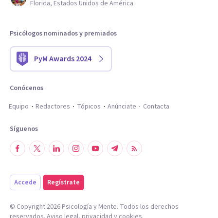
Florida, Estados Unidos de América
Psicólogos nominados y premiados
PyM Awards 2024
Conócenos
Equipo
Redactores
Tópicos
Anúnciate
Contacta
Síguenos
Accede
Regístrate
© Copyright
2026
Psicología y Mente. Todos los derechos
reservados.
Aviso legal
,
privacidad
y
cookies
.