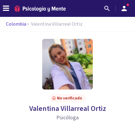
Colombia
Valentina Villarreal Ortiz
No verificado
Valentina Villarreal Ortiz
Psicóloga