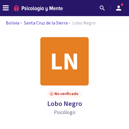
Bolivia
Santa Cruz de la Sierra
Lobo Negro
No verificado
Lobo Negro
Psicólogo