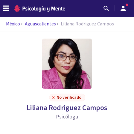
México
Aguascalientes
Liliana Rodriguez Campos
No verificado
Liliana Rodriguez Campos
Psicóloga