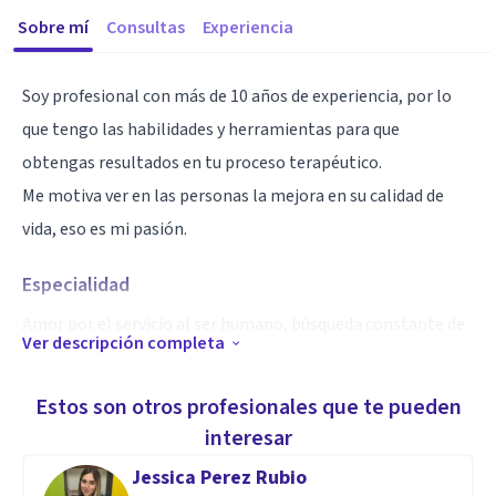
Sobre mí
Consultas
Experiencia
Soy profesional con más de 10 años de experiencia, por lo
que tengo las habilidades y herramientas para que
obtengas resultados en tu proceso terapéutico.
Me motiva ver en las personas la mejora en su calidad de
vida, eso es mi pasión.
Especialidad
Amor por el servicio al ser humano, búsqueda constante de
Ver descripción completa
mejora, mi lema es "quien no vive para servir, no sirve para
vivir".
Estos son otros profesionales que te pueden
interesar
Aptitudes
Jessica Perez Rubio
Lic. En Psicología Humanista