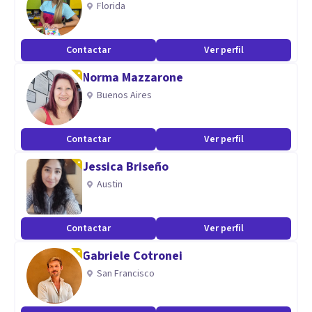
Florida
Maestría en Tratamiento de las Adicciones
Contactar
Ver perfil
Norma Mazzarone
Buenos Aires
Contactar
Ver perfil
Jessica Briseño
Austin
Contactar
Ver perfil
Gabriele Cotronei
San Francisco