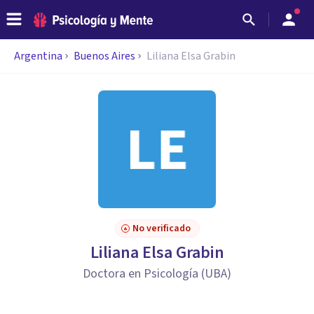
Argentina
Buenos Aires
Liliana Elsa Grabin
No verificado
Liliana Elsa Grabin
Doctora en Psicología (UBA)