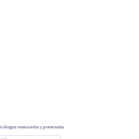
icólogos nominados y premiados