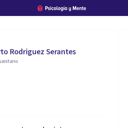
rto Rodriguez Serantes
sanitario