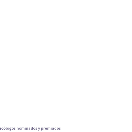
icólogos nominados y premiados