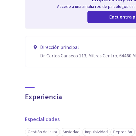
Accede a una amplia red de psicólogos calif
Encuentra p
Dirección principal
Dr. Carlos Canseco 113, Mitras Centro, 64460 M
Experiencia
Especialidades
Gestión de la ira
Ansiedad
Impulsividad
Depresión