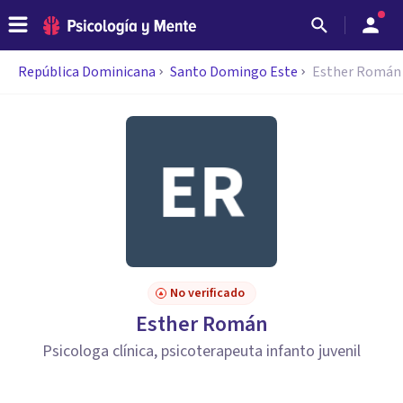
República Dominicana
Santo Domingo Este
Esther Román
No verificado
Esther Román
Psicologa clínica, psicoterapeuta infanto juvenil