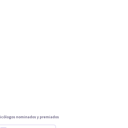
icólogos nominados y premiados