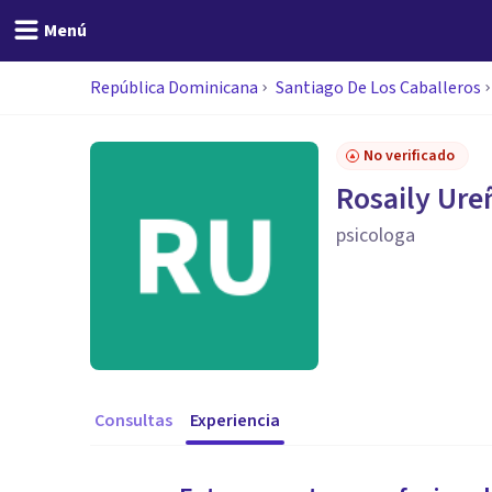
Menú
República Dominicana
Santiago De Los Caballeros
No verificado
Rosaily Ure
psicologa
Consultas
Experiencia