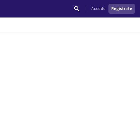
Accede
Regístrate