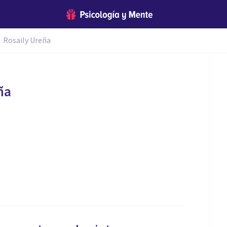
Rosaily Ureña
ña