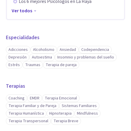
Los 6 mejores Psicólogos en La Haya
Ver todos
Especialidades
Adicciones
Alcoholismo
Ansiedad
Codependencia
Depresión
Autoestima
Insomnio y problemas del sueño
Estrés
Traumas
Terapia de pareja
Terapias
Coaching
EMDR
Terapia Emocional
Terapia Familiar y de Pareja
Sistemas Familiares
Terapia Humanística
Hipnoterapia
Mindfulness
Terapia Transpersonal
Terapia Breve