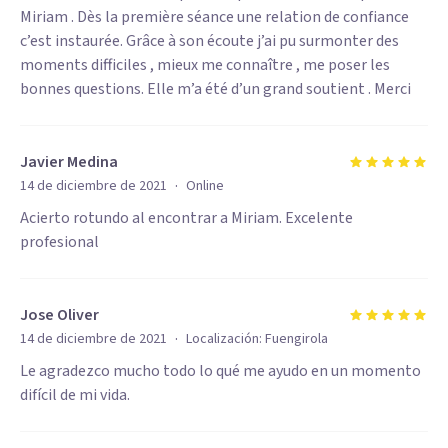
Miriam . Dès la première séance une relation de confiance
c’est instaurée. Grâce à son écoute j’ai pu surmonter des
moments difficiles , mieux me connaître , me poser les
bonnes questions. Elle m’a été d’un grand soutient . Merci
Javier Medina
·
14 de diciembre de 2021
Online
Acierto rotundo al encontrar a Miriam. Excelente
profesional
Jose Oliver
·
14 de diciembre de 2021
Localización:
Fuengirola
Le agradezco mucho todo lo qué me ayudo en un momento
difícil de mi vida.