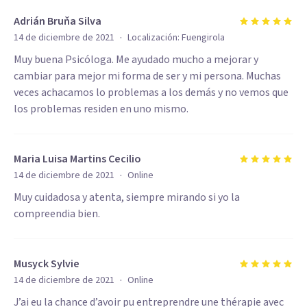
Adrián Bruňa Silva
·
14 de diciembre de 2021
Localización:
Fuengirola
Muy buena Psicóloga. Me ayudado mucho a mejorar y
cambiar para mejor mi forma de ser y mi persona. Muchas
veces achacamos lo problemas a los demás y no vemos que
los problemas residen en uno mismo.
Maria Luisa Martins Cecilio
·
14 de diciembre de 2021
Online
Muy cuidadosa y atenta, siempre mirando si yo la
compreendia bien.
Musyck Sylvie
·
14 de diciembre de 2021
Online
J’ai eu la chance d’avoir pu entreprendre une thérapie avec