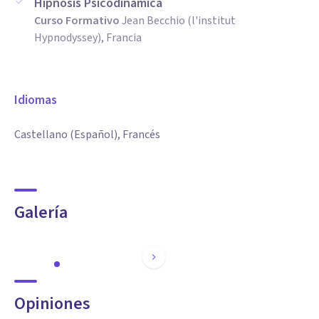
Hipnosis Psicodinámica
Curso Formativo
Jean Becchio (l'institut
Hypnodyssey), Francia
Idiomas
Castellano (Español), Francés
Galería
Opiniones