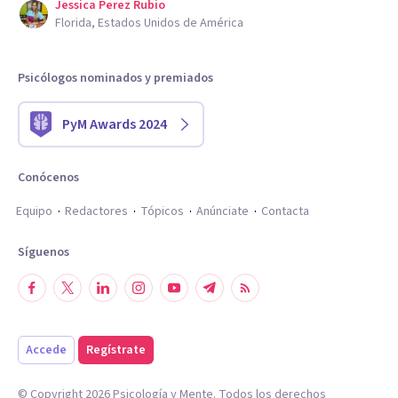
Jessica Perez Rubio
Florida, Estados Unidos de América
Psicólogos nominados y premiados
PyM Awards 2024
Conócenos
Equipo
Redactores
Tópicos
Anúnciate
Contacta
Síguenos
Accede
Regístrate
© Copyright
2026
Psicología y Mente. Todos los derechos