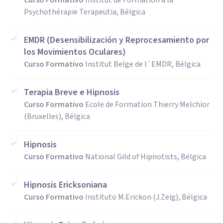
Curso Formativo
Institut de Formation à la
Psychothérapie Terapeutia, Bélgica
EMDR (Desensibilización y Reprocesamiento por
los Movimientos Oculares)
Curso Formativo
Institut Belge de l´EMDR, Bélgica
Terapia Breve e Hipnosis
Curso Formativo
Ecole de Formation Thierry Melchior
(Bruxelles), Bélgica
Hipnosis
Curso Formativo
National Gild of Hipnotists, Bélgica
Hipnosis Ericksoniana
Curso Formativo
Instituto M.Erickon (J.Zeig), Bélgica