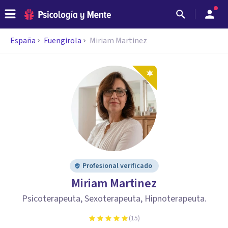
España
Fuengirola
Miriam Martinez
Profesional verificado
Miriam Martinez
Psicoterapeuta, Sexoterapeuta, Hipnoterapeuta.
(
15
)