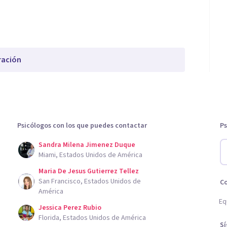
ración
Psicólogos con los que puedes contactar
Ps
Sandra Milena Jimenez Duque
Miami, Estados Unidos de América
Maria De Jesus Gutierrez Tellez
San Francisco, Estados Unidos de
C
América
Eq
Jessica Perez Rubio
Florida, Estados Unidos de América
S