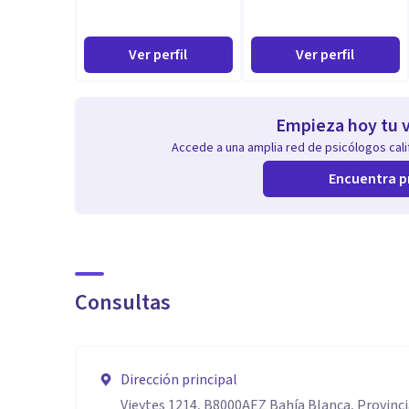
Ver perfil
Ver perfil
Empieza hoy tu v
Accede a una amplia red de psicólogos calif
Encuentra p
Consultas
Dirección principal
Vieytes 1214, B8000AEZ Bahía Blanca, Provinci