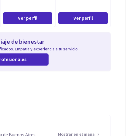
Ver perfil
Ver perfil
iaje de bienestar
icados. Empatía y experiencia a tu servicio.
rofesionales
a de Buenos Aires
Mostrar en el mapa