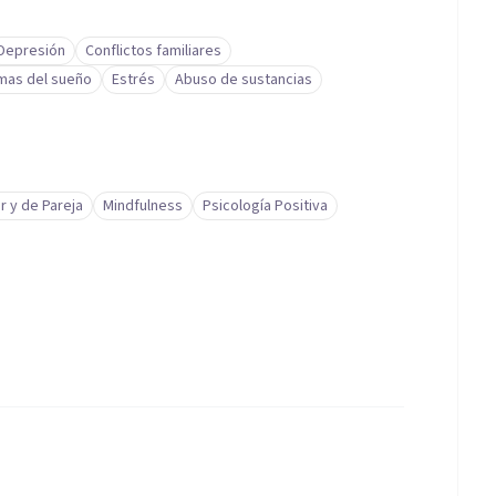
Depresión
Conflictos familiares
mas del sueño
Estrés
Abuso de sustancias
r y de Pareja
Mindfulness
Psicología Positiva