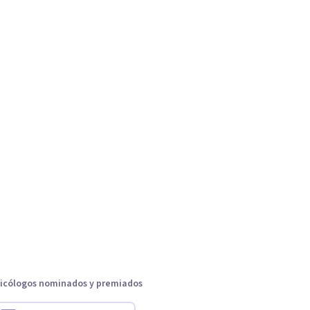
icólogos nominados y premiados