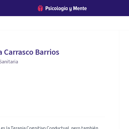
a Carrasco Barrios
Sanitaria
n es la Terapia Cognitivo Conductual, pero también