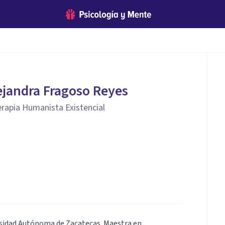
ejandra Fragoso Reyes
rapia Humanista Existencial
ersidad Autónoma de Zacatecas. Maestra en