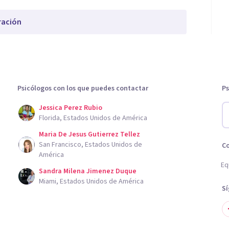
ración
Psicólogos con los que puedes contactar
Ps
Jessica Perez Rubio
Florida, Estados Unidos de América
Maria De Jesus Gutierrez Tellez
San Francisco, Estados Unidos de
C
América
Eq
Sandra Milena Jimenez Duque
Miami, Estados Unidos de América
S