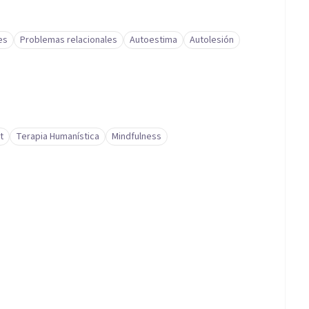
es
Problemas relacionales
Autoestima
Autolesión
t
Terapia Humanística
Mindfulness