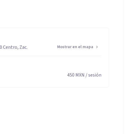
0 Centro, Zac.
Mostrar en el mapa
450
MXN
/ sesión