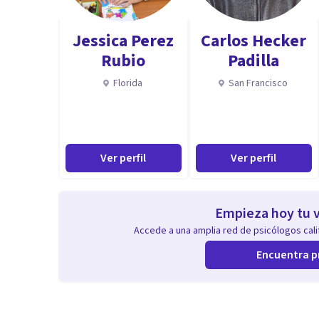
Jessica Perez
Carlos Hecker
Rubio
Padilla
Florida
San Francisco
Ver perfil
Ver perfil
Empieza hoy tu v
Accede a una amplia red de psicólogos calif
Encuentra p