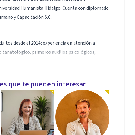
Universidad Humanista Hidalgo. Cuenta con diplomado
umano y Capacitación S.C.
dultos desde el 2014; experiencia en atención a
tanatológico, primeros auxilios psicológicos,
les que te pueden interesar
n Psicología Clínica Integral desde el 2016.
nciclopedia autobiográfica de Tlaltenanguenses,