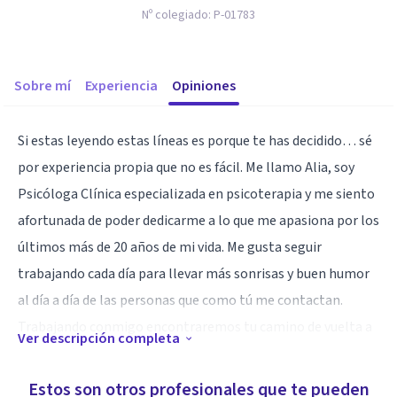
Nº colegiado:
P-01783
Sobre mí
Experiencia
Opiniones
Si estas leyendo estas líneas es porque te has decidido… sé
por experiencia propia que no es fácil. Me llamo Alia, soy
Psicóloga Clínica especializada en psicoterapia y me siento
afortunada de poder dedicarme a lo que me apasiona por los
últimos más de 20 años de mi vida. Me gusta seguir
trabajando cada día para llevar más sonrisas y buen humor
al día a día de las personas que como tú me contactan.
Trabajando conmigo encontraremos tu camino de vuelta a
Ver descripción completa
lo que quieres.
Estos son otros profesionales que te pueden