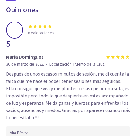
Opiniones
6
valoraciones
5
María Domínguez
·
30 de marzo de 2022
Localización:
Puerto de la Cruz
Después de unos escasos minutos de sesión, me di cuenta la
falta que me hace el poder tener sesiones mas seguidas.
Ella consigue que vea y me plantee cosas que por mi sola, es
imposible pero todo lo que despierta en mi es acompañado
de luz y esperanza. Me da ganas y fuerzas para enfrentar los
vacíos, ausencias y miedos. Gracias por aparecer cuando más
lo necesitaba !!!
Alia Pérez