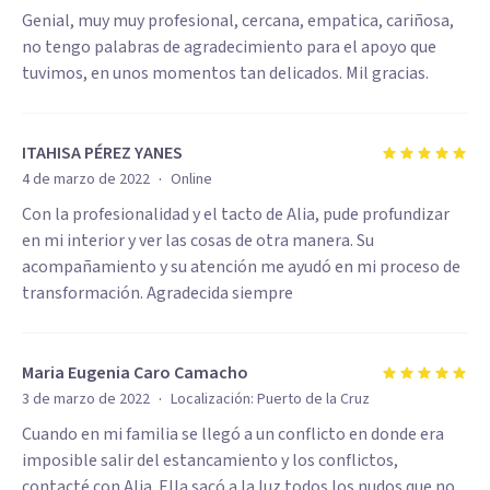
Genial, muy muy profesional, cercana, empatica, cariñosa,
no tengo palabras de agradecimiento para el apoyo que
tuvimos, en unos momentos tan delicados. Mil gracias.
ITAHISA PÉREZ YANES
·
4 de marzo de 2022
Online
Con la profesionalidad y el tacto de Alia, pude profundizar
en mi interior y ver las cosas de otra manera. Su
acompañamiento y su atención me ayudó en mi proceso de
transformación. Agradecida siempre
Maria Eugenia Caro Camacho
·
3 de marzo de 2022
Localización:
Puerto de la Cruz
Cuando en mi familia se llegó a un conflicto en donde era
imposible salir del estancamiento y los conflictos,
contacté con Alia. Ella sacó a la luz todos los nudos que no