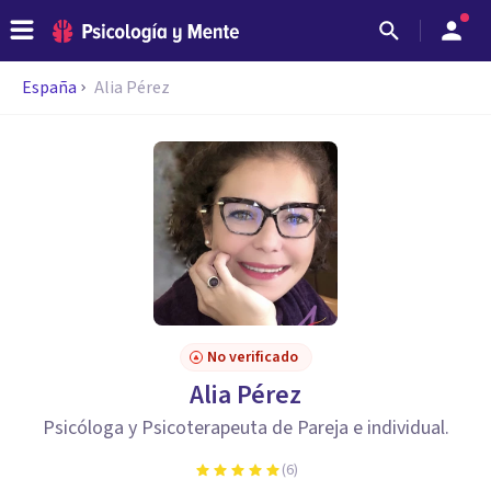
España
Alia Pérez
No verificado
Alia Pérez
Psicóloga y Psicoterapeuta de Pareja e individual.
(
6
)