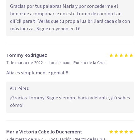
Gracias por tus palabras María y por concederme el
honor de acompañarte en este tramo de camino tan
difícil para ti. Verás que tu propia luz brillará cada día con
más fuerza. ¡Sigue creyendo en ti!
Tommy Rodríguez
·
7 de marzo de 2022
Localización:
Puerto de la Cruz
Alía es simplemente genial!!!
Alia Pérez
¡Gracias Tommy! Sigue siempre hacia adelante, ¡tú sabes
cómo!
Maria Victoria Cabello Duchement
·
7 de marzo de 2022
Localización:
Puerto de la Cruz