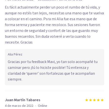
Es fácil actualmente perder un poco el rumbo de tú vida, y
aunque no estés tan lejos, necesitas una mano que te vuelva
a colocar en el camino. Psra mi Alia fue esa mano que de
forma serena y paciente me recoloco. Sus sesiones fueron
un entorno de seguridad y confort de las que guardo muy
buenos recuerdos. Sin duda volveré a verla cuando lo
necesite. Gracias
Alia Pérez
Gracias por tu feedback Mavi, yo tan solo acompañé tu
caminar pero ¡tú lo hiciste posible! Tú entereza y
claridad de ‘querer’ son fortalezas que te acompañan
siempre.
Juan Martín Tabares
·
4 de marzo de 2022
Online