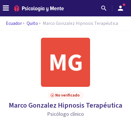
Ecuador
Quito
Marco Gonzalez Hipnosis Terapéutica
No verificado
Marco Gonzalez Hipnosis Terapéutica
Psicólogo clínico