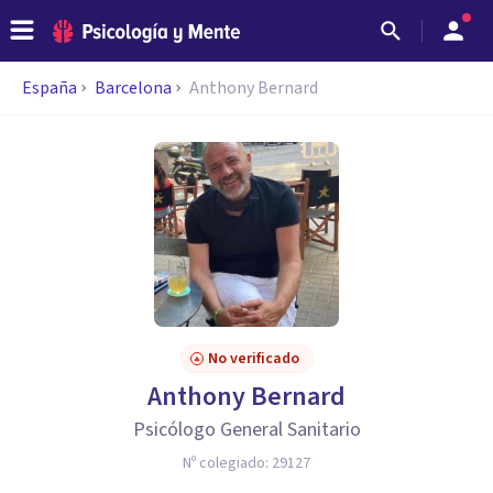
España
Barcelona
Anthony Bernard
No verificado
Anthony Bernard
Psicólogo General Sanitario
Nº colegiado:
29127