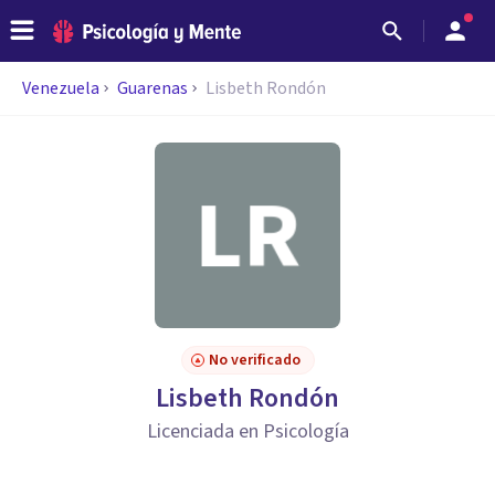
Venezuela
Guarenas
Lisbeth Rondón
No verificado
Lisbeth Rondón
Licenciada en Psicología