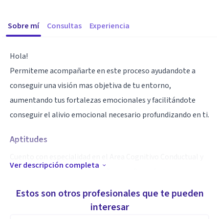
Sobre mí
Consultas
Experiencia
Hola!
Permiteme acompañarte en este proceso ayudandote a
conseguir una visión mas objetiva de tu entorno,
aumentando tus fortalezas emocionales y facilitándote
conseguir el alivio emocional necesario profundizando en ti.
Aptitudes
Cuento con especialidad en el Area Cognitivo Conductual y
Ver descripción completa
estudios en Hipnosis Clínica, Terapia Breve Sistemica y
Programación Neurolinguistica.
Estos son otros profesionales que te pueden
interesar