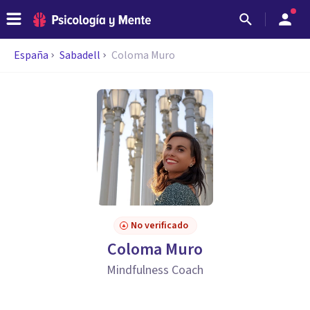
España
Sabadell
Coloma Muro
No verificado
Coloma Muro
Mindfulness Coach