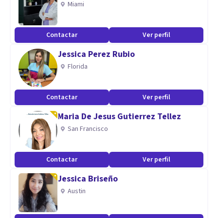
Miami
Aptitudes
Sesiones online vía Zoom
Contactar
Ver perfil
Jessica Perez Rubio
Florida
Contactar
Ver perfil
Maria De Jesus Gutierrez Tellez
San Francisco
Contactar
Ver perfil
Jessica Briseño
Austin