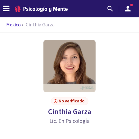
México
Cinthia Garza
No verificado
Cinthia Garza
Lic. En Psicología