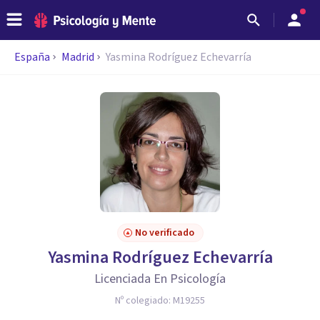
España
Madrid
Yasmina Rodríguez Echevarría
No verificado
Yasmina Rodríguez Echevarría
Licenciada En Psicología
Nº colegiado:
M19255