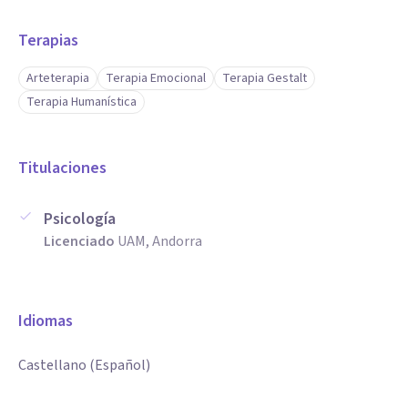
Terapias
Arteterapia
Terapia Emocional
Terapia Gestalt
Terapia Humanística
Titulaciones
Psicología
Licenciado
UAM, Andorra
Idiomas
Castellano (Español)