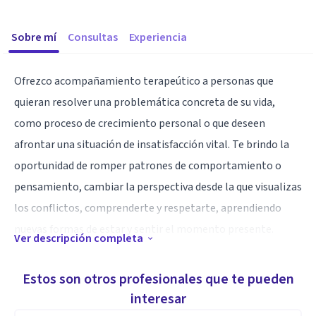
Sobre mí
Consultas
Experiencia
Ofrezco acompañamiento terapeútico a personas que
quieran resolver una problemática concreta de su vida,
como proceso de crecimiento personal o que deseen
afrontar una situación de insatisfacción vital. Te brindo la
oportunidad de romper patrones de comportamiento o
pensamiento, cambiar la perspectiva desde la que visualizas
los conflictos, comprenderte y respetarte, aprendiendo
nuevas formas de estar y sentir el momento presente.
Ver descripción completa
Especialidad
Estos son otros profesionales que te pueden
Psicóloga sanitaria y psicoterapeuta especializada en el
interesar
tratamiento de adultos, adolescentes y niños. Intervención