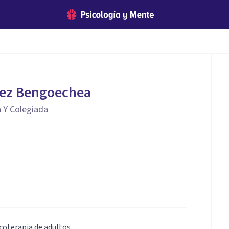
ez Bengoechea
a Y Colegiada
coterapia de adultos.