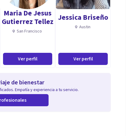
Maria De Jesus
Jessica Briseño
Gutierrez Tellez
Austin
San Francisco
Ver perfil
Ver perfil
iaje de bienestar
icados. Empatía y experiencia a tu servicio.
rofesionales