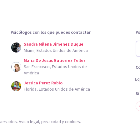
Psicólogos con los que puedes contactar
Ps
Sandra Milena Jimenez Duque
Miami, Estados Unidos de América
Maria De Jesus Gutierrez Tellez
San Francisco, Estados Unidos de
C
América
Eq
Jessica Perez Rubio
Florida, Estados Unidos de América
S
servados.
Aviso legal
,
privacidad
y
cookies
.