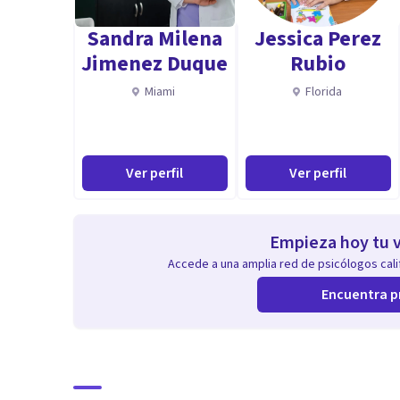
Sandra Milena
Jessica Perez
Jimenez Duque
Rubio
Miami
Florida
Ver perfil
Ver perfil
Empieza hoy tu v
Accede a una amplia red de psicólogos calif
Encuentra p