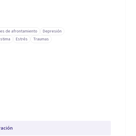
des de afrontamiento
Depresión
stima
Estrés
Traumas
ración