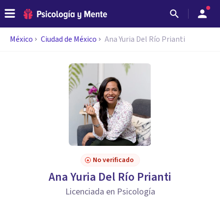
México
Ciudad de México
Ana Yuria Del Río Prianti
No verificado
Ana Yuria Del Río Prianti
Licenciada en Psicología