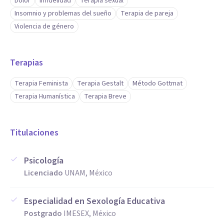
Dolor
Infidelidad
Terapia sexual
Insomnio y problemas del sueño
Terapia de pareja
Violencia de género
Terapias
Terapia Feminista
Terapia Gestalt
Método Gottmat
Terapia Humanística
Terapia Breve
Titulaciones
Psicología
Licenciado
UNAM, México
Especialidad en Sexología Educativa
Postgrado
IMESEX, México