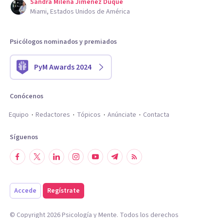
Sandra Milena Jimenez Duque
Miami, Estados Unidos de América
Psicólogos nominados y premiados
PyM Awards 2024
Conócenos
Equipo
Redactores
Tópicos
Anúnciate
Contacta
Síguenos
Accede
Regístrate
© Copyright
2026
Psicología y Mente. Todos los derechos