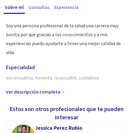
Sobre mí
Consultas
Experiencia
Soy una persona profesional de la salud una carrera muy
bonita por que gracias a los conocimientos y a mis
experiencias puedo ayudarte a tener una mejor calidad de
vida.
Especialidad
soy empatica, honesta, resposable, cuidadosa
Ver descripción completa
Aptitudes
conductual psicoanalisis
Estos son otros profesionales que te pueden
interesar
Jessica Perez Rubio