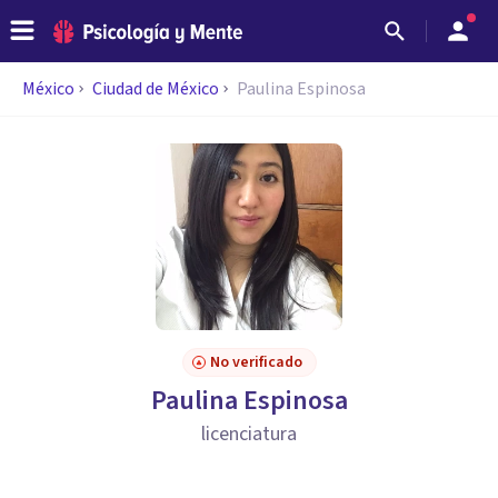
México
Ciudad de México
Paulina Espinosa
No verificado
Paulina Espinosa
licenciatura