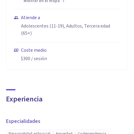
Mostrar en el mapa
Atiende a
Adolescentes (11-19), Adultos, Tercera edad
(65+)
Coste medio
$300
/ sesión
Experiencia
Especialidades
Personalidad antisocial
Ansiedad
Codependencia