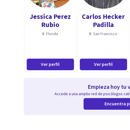
Jessica Perez
Carlos Hecker
Rubio
Padilla
Florida
San Francisco
Ver perfil
Ver perfil
Empieza hoy tu v
Accede a una amplia red de psicólogos calif
Encuentra p