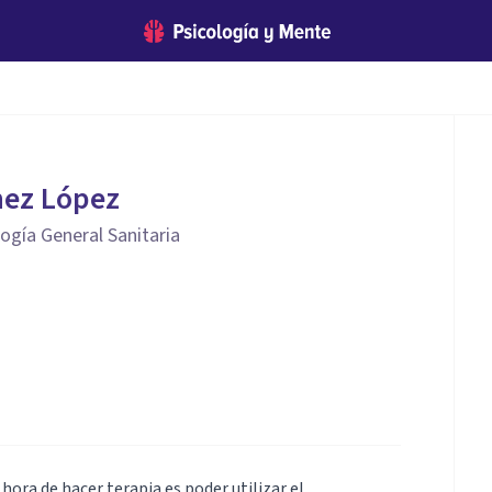
nez López
ogía General Sanitaria
hora de hacer terapia es poder utilizar el