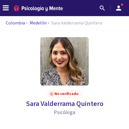
Colombia
Medellín
Sara Valderrama Quintero
No verificado
Sara Valderrama Quintero
Psicóloga