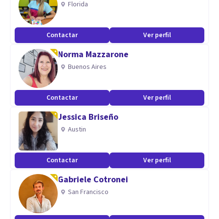
Florida
Trabajo con niños, adolescentes y familia.
Me enfoco en pautas de crianza positiva.
Contactar
Ver perfil
Norma Mazzarone
Buenos Aires
Contactar
Ver perfil
Jessica Briseño
Austin
Contactar
Ver perfil
Gabriele Cotronei
San Francisco