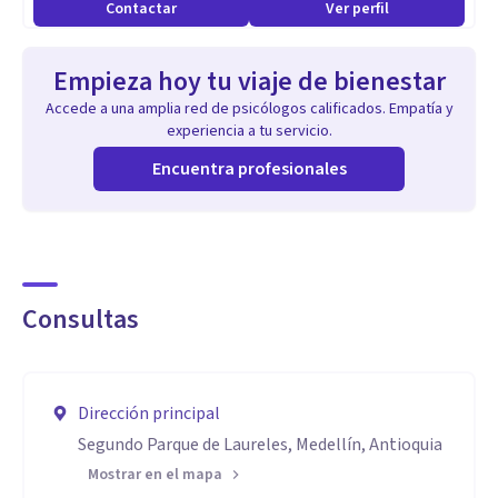
Contactar
Ver perfil
Empieza hoy tu viaje de bienestar
Accede a una amplia red de psicólogos calificados. Empatía y
experiencia a tu servicio.
Encuentra profesionales
Consultas
Dirección principal
Segundo Parque de Laureles, Medellín, Antioquia
Mostrar en el mapa