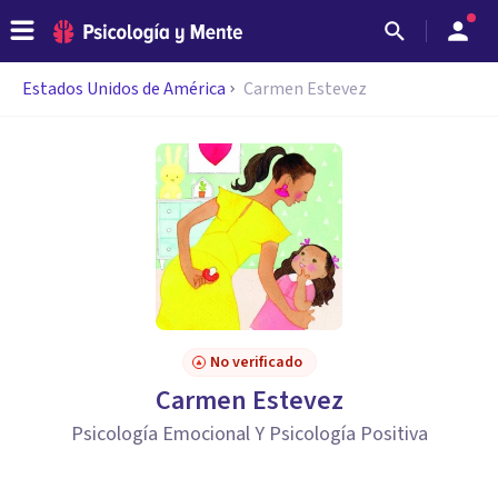
Estados Unidos de América
Carmen Estevez
No verificado
Carmen Estevez
Psicología Emocional Y Psicología Positiva