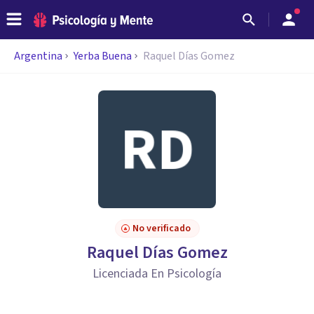
Argentina
Yerba Buena
Raquel Días Gomez
No verificado
Raquel Días Gomez
Licenciada En Psicología