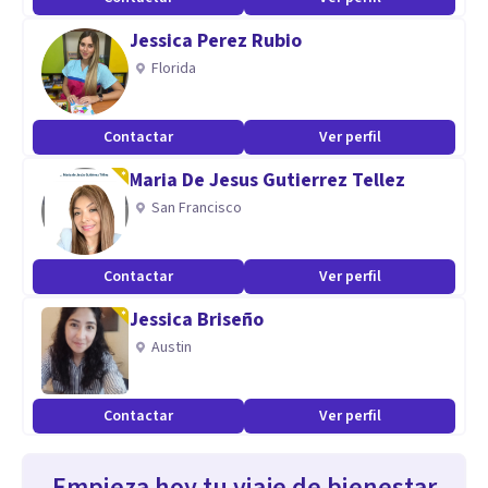
Jessica Perez Rubio
Florida
Contactar
Ver perfil
Maria De Jesus Gutierrez Tellez
San Francisco
Contactar
Ver perfil
Jessica Briseño
Austin
Contactar
Ver perfil
Empieza hoy tu viaje de bienestar