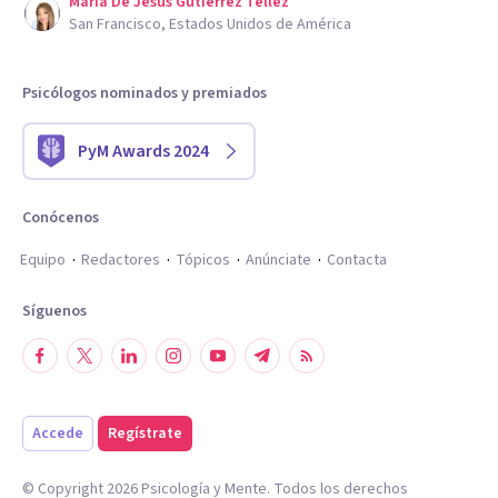
Maria De Jesus Gutierrez Tellez
San Francisco, Estados Unidos de América
Psicólogos nominados y premiados
PyM Awards 2024
Conócenos
Equipo
Redactores
Tópicos
Anúnciate
Contacta
Síguenos
Accede
Regístrate
© Copyright
2026
Psicología y Mente. Todos los derechos