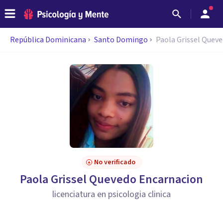
República Dominicana
Santo Domingo
Paola Grissel Quev
No verificado
Paola Grissel Quevedo Encarnacion
licenciatura en psicologia clinica