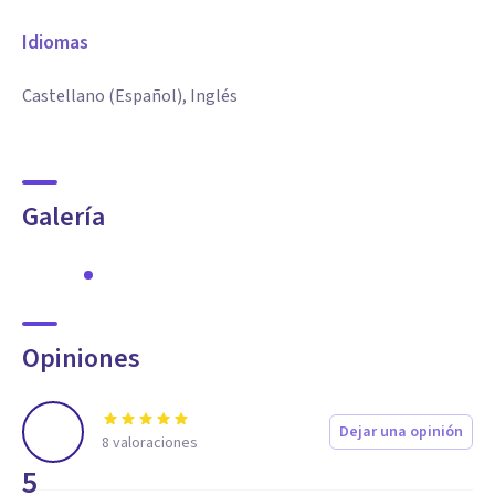
Idiomas
Castellano (Español), Inglés
Galería
Opiniones
Dejar una opinión
8
valoraciones
5