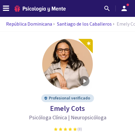
República Dominicana
Santiago de los Caballeros
Emely C
Profesional verificado
Emely Cots
Psicóloga Clínica | Neuropsicóloga
(
8
)