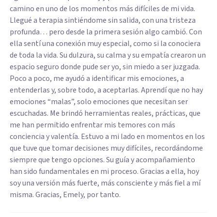
camino en uno de los momentos más difíciles de mi vida.
Llegué a terapia sintiéndome sin salida, con una tristeza
profunda… pero desde la primera sesión algo cambió. Con
ella sentí una conexión muy especial, como si la conociera
de toda la vida. Su dulzura, su calma y su empatía crearon un
espacio seguro donde pude ser yo, sin miedo a ser juzgada.
Poco a poco, me ayudó a identificar mis emociones, a
entenderlas y, sobre todo, a aceptarlas. Aprendí que no hay
emociones “malas”, solo emociones que necesitan ser
escuchadas. Me brindó herramientas reales, prácticas, que
me han permitido enfrentar mis temores con más
conciencia y valentía. Estuvo a mi lado en momentos en los
que tuve que tomar decisiones muy difíciles, recordándome
siempre que tengo opciones. Su guía y acompañamiento
han sido fundamentales en mi proceso. Gracias a ella, hoy
soy una versión más fuerte, más consciente y más fiel a mí
misma. Gracias, Emely, por tanto.