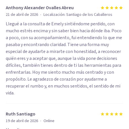
Anthony Alexander Ovalles Abreu
·
21 de abril de 2026
Localización:
Santiago de los Caballeros
Llegué a la consulta de Emely sintiéndome perdido, con
mucho estrés encima y sin saber bien hacia dónde iba. Poco
a poco, con su acompañamiento, fui entendiendo lo que me
pasaba y encontrando claridad. Tiene una forma muy
especial de ayudarte a mirarte con honestidad, a reconocer
quién eres y a aceptar que, aunque la vida pone decisiones
difíciles, también tienes dentro de ti las herramientas para
enfrentarlas. Hoy me siento mucho más centrado y con
propósito. Le agradezco de corazón por ayudarme a
recuperar el rumbo y, en muchos sentidos, el sentido de mi
vida.
Ruth Santiago
·
19 de abril de 2026
Online