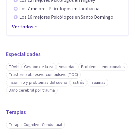
Los 12 mejores Psicólogos en Higüey
Los 7 mejores Psicólogos en Jarabacoa
Los 16 mejores Psicólogos en Santo Domingo
Ver todos
Especialidades
TDAH
Gestión de la ira
Ansiedad
Problemas emocionales
Trastorno obsesivo-compulsivo (TOC)
Insomnio y problemas del sueño
Estrés
Traumas
Daño cerebral por trauma
Terapias
Terapia Cognitivo-Conductual