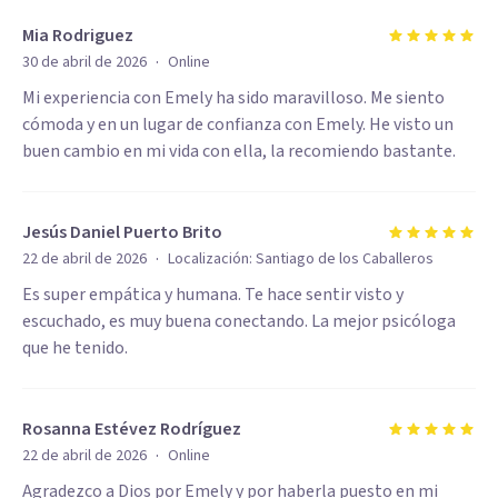
Mia Rodriguez
·
30 de abril de 2026
Online
Mi experiencia con Emely ha sido maravilloso. Me siento
cómoda y en un lugar de confianza con Emely. He visto un
buen cambio en mi vida con ella, la recomiendo bastante.
Jesús Daniel Puerto Brito
·
22 de abril de 2026
Localización:
Santiago de los Caballeros
Es super empática y humana. Te hace sentir visto y
escuchado, es muy buena conectando. La mejor psicóloga
que he tenido.
Rosanna Estévez Rodríguez
·
22 de abril de 2026
Online
Agradezco a Dios por Emely y por haberla puesto en mi