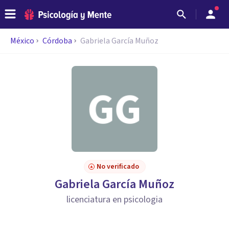
México
Córdoba
Gabriela García Muñoz
No verificado
Gabriela García Muñoz
licenciatura en psicologia