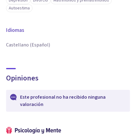
Depresión
Divorcio
Matrimonios y prematrimonios
Autoestima
Idiomas
Castellano (Español)
Opiniones
Este profesional no ha recibido ninguna
valoración