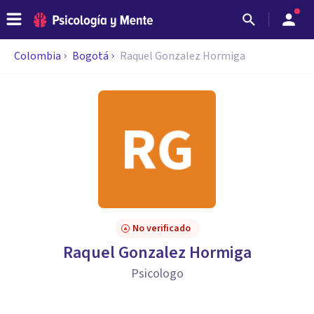
Colombia
Bogotá
Raquel Gonzalez Hormiga
No verificado
Raquel Gonzalez Hormiga
Psicologo