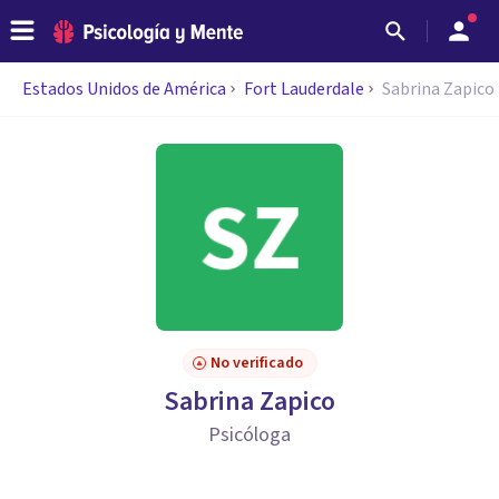
Estados Unidos de América
Fort Lauderdale
Sabrina Zapico
No verificado
Sabrina Zapico
Psicóloga