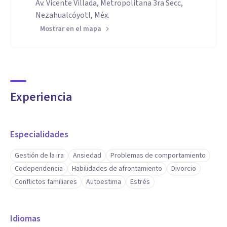
Av. Vicente Villada, Metropolitana 3ra Secc,
Nezahualcóyotl, Méx.
Mostrar en el mapa
Experiencia
Especialidades
Gestión de la ira
Ansiedad
Problemas de comportamiento
Codependencia
Habilidades de afrontamiento
Divorcio
Conflictos familiares
Autoestima
Estrés
Idiomas