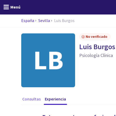
Menú
España
Sevilla
Luis Burgos
No verificado
Luis Burgos
Psicología Clínica
Consultas
Experiencia