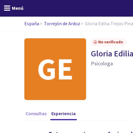
Menú
España
Torrejón de Ardoz
Gloria Edilia Trejos Pin
No verificado
Gloria Edili
Psicologa
Consultas
Experiencia