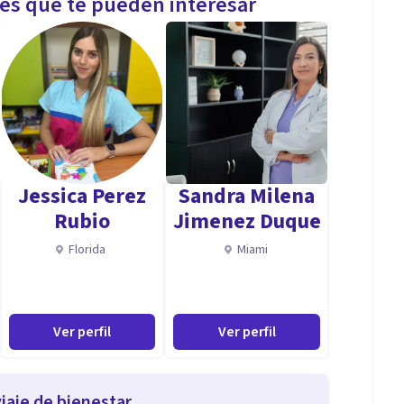
les que te pueden interesar
Jessica Perez
Sandra Milena
Rubio
Jimenez Duque
Florida
Miami
Ver perfil
Ver perfil
iaje de bienestar