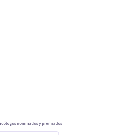
icólogos nominados y premiados