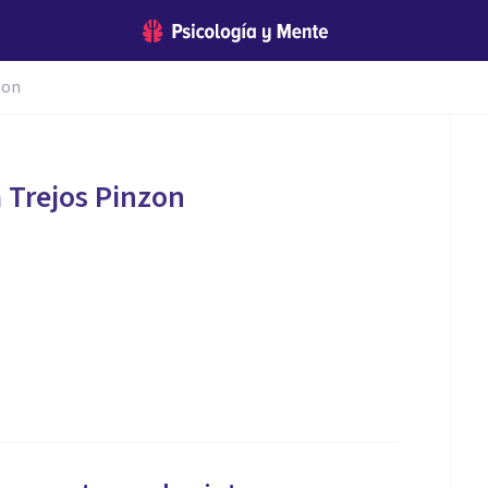
zon
a Trejos Pinzon