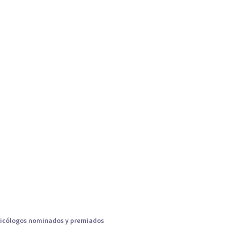
icólogos nominados y premiados