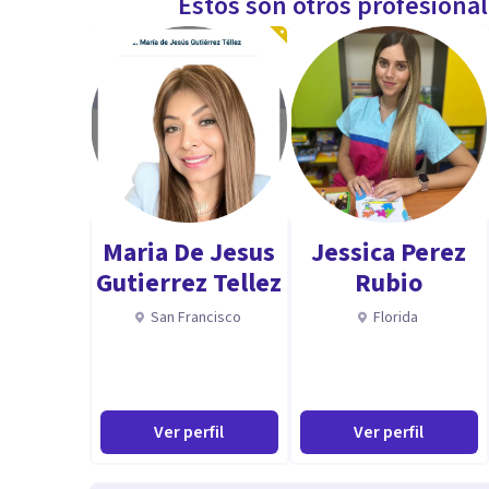
Estos son otros profesiona
Maria De Jesus
Jessica Perez
Gutierrez Tellez
Rubio
San Francisco
Florida
Ver perfil
Ver perfil