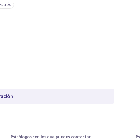
Estrés
ración
Psicólogos con los que puedes contactar
Ps