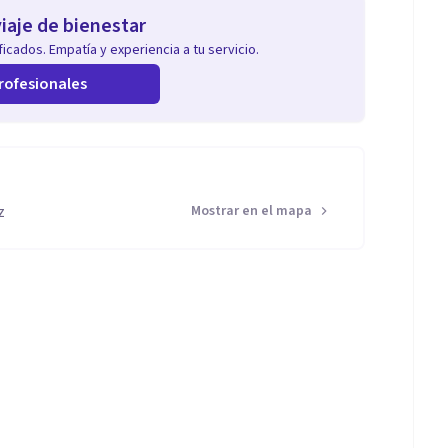
iaje de bienestar
icados. Empatía y experiencia a tu servicio.
rofesionales
z
Mostrar en el mapa