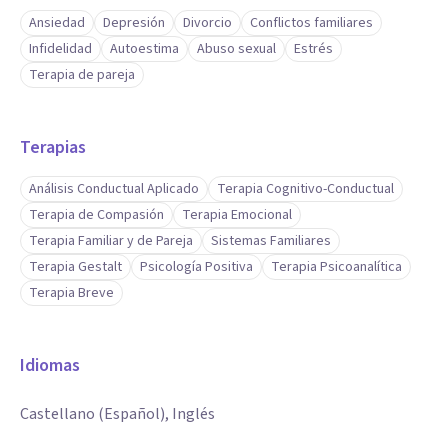
Ansiedad
Depresión
Divorcio
Conflictos familiares
Infidelidad
Autoestima
Abuso sexual
Estrés
Terapia de pareja
Terapias
Análisis Conductual Aplicado
Terapia Cognitivo-Conductual
Terapia de Compasión
Terapia Emocional
Terapia Familiar y de Pareja
Sistemas Familiares
Terapia Gestalt
Psicología Positiva
Terapia Psicoanalítica
Terapia Breve
Idiomas
Castellano (Español), Inglés