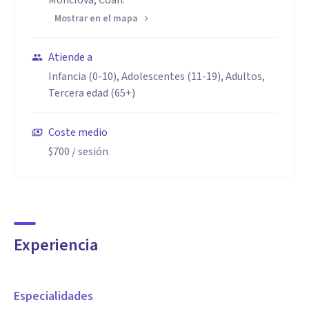
Monclova, Coah.
Mostrar en el mapa
Atiende a
Infancia (0-10), Adolescentes (11-19), Adultos,
Tercera edad (65+)
Coste medio
$700
/ sesión
Experiencia
Especialidades