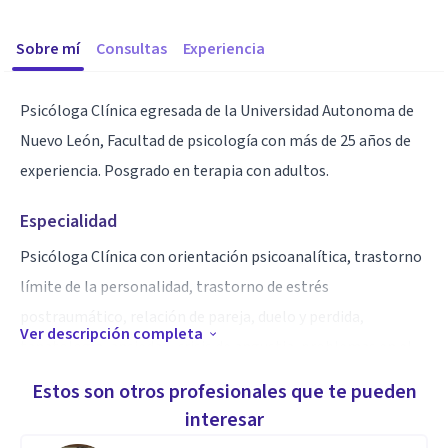
Sobre mí
Consultas
Experiencia
Psicóloga Clínica egresada de la Universidad Autonoma de
Nuevo León, Facultad de psicología con más de 25 años de
experiencia. Posgrado en terapia con adultos.
Especialidad
Psicóloga Clínica con orientación psicoanalítica, trastorno
límite de la personalidad, trastorno de estrés
postraumático, relación de pareja, duelo y perdida,
Ver descripción completa
tanatología, ansiedad, crisis de angustia, problemas en el
adolescente.
Estos son otros profesionales que te pueden
interesar
Aptitudes