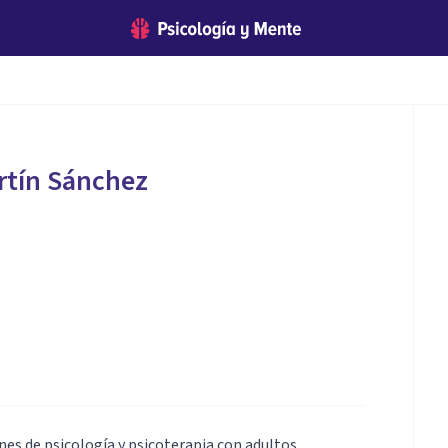
rtín Sánchez
nes de psicología y psicoterapia con adultos,