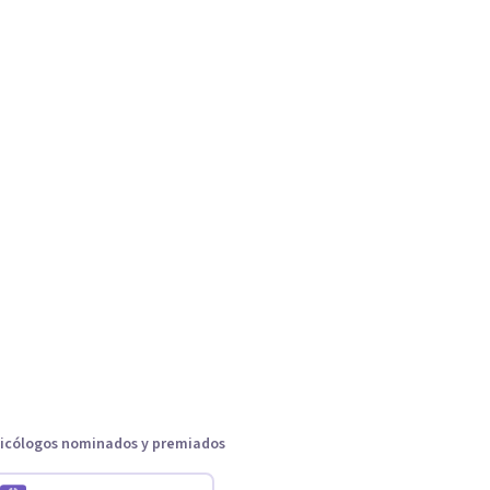
icólogos nominados y premiados