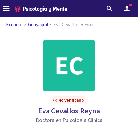
Ecuador
Guayaquil
Eva Cevallos Reyna
No verificado
Eva Cevallos Reyna
Doctora en Psicologia Clinica