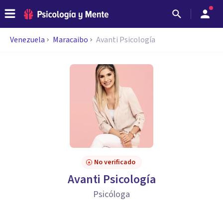
Venezuela
Maracaibo
Avanti Psicología
No verificado
Avanti Psicología
Psicóloga