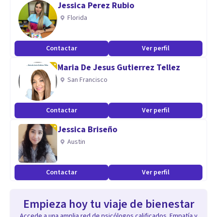
Jessica Perez Rubio
Florida
Contactar
Ver perfil
Maria De Jesus Gutierrez Tellez
San Francisco
Contactar
Ver perfil
Jessica Briseño
Austin
Contactar
Ver perfil
Empieza hoy tu viaje de bienestar
Accede a una amplia red de psicólogos calificados. Empatía y