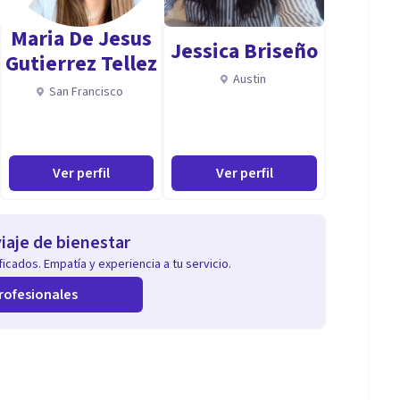
Maria De Jesus
Jessica Briseño
Gutierrez Tellez
Austin
San Francisco
Ver perfil
Ver perfil
iaje de bienestar
icados. Empatía y experiencia a tu servicio.
rofesionales