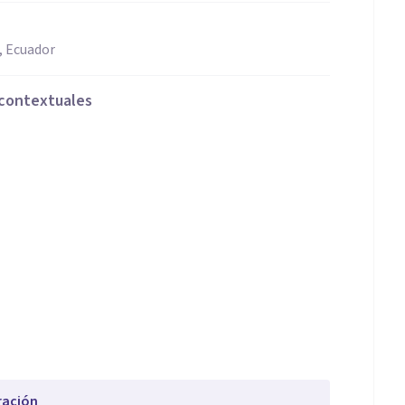
, Ecuador
 contextuales
ración