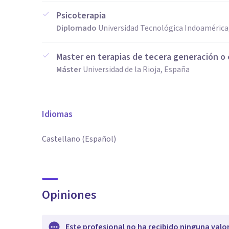
Psicoterapia
Diplomado
Universidad Tecnológica Indoamérica
Master en terapias de tecera generación o
Máster
Universidad de la Rioja, España
Idiomas
Castellano (Español)
Opiniones
Este profesional no ha recibido ninguna valo