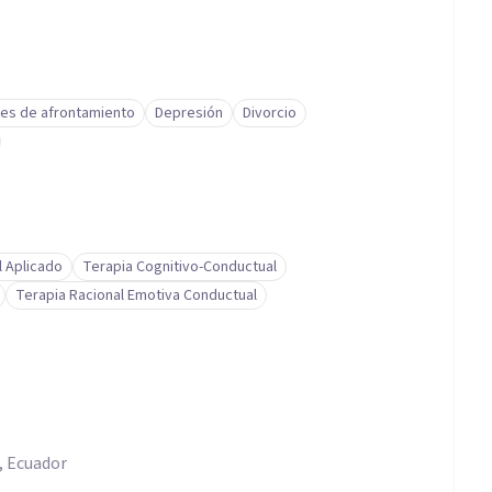
des de afrontamiento
Depresión
Divorcio
l Aplicado
Terapia Cognitivo-Conductual
Terapia Racional Emotiva Conductual
a, Ecuador