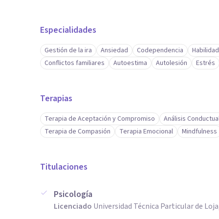
Especialidades
Gestión de la ira
Ansiedad
Codependencia
Habilida
Conflictos familiares
Autoestima
Autolesión
Estrés
Terapias
Terapia de Aceptación y Compromiso
Análisis Conductua
Terapia de Compasión
Terapia Emocional
Mindfulness
Titulaciones
Psicología
Licenciado
Universidad Técnica Particular de Loj