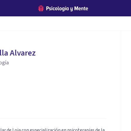
lla Alvarez
logía
lar de Loja con especialización en psicoterapias de la