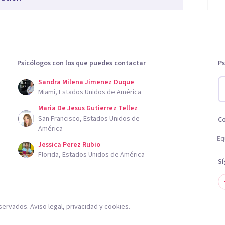
Psicólogos con los que puedes contactar
Ps
Sandra Milena Jimenez Duque
Miami, Estados Unidos de América
Maria De Jesus Gutierrez Tellez
San Francisco, Estados Unidos de
C
América
Eq
Jessica Perez Rubio
Florida, Estados Unidos de América
S
servados.
Aviso legal
,
privacidad
y
cookies
.