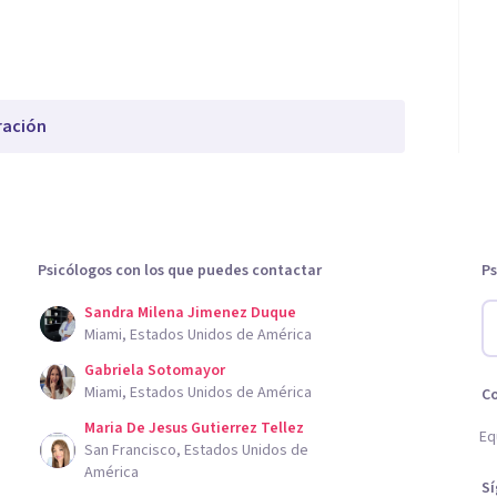
ración
Psicólogos con los que puedes contactar
Ps
Sandra Milena Jimenez Duque
Miami, Estados Unidos de América
Gabriela Sotomayor
Miami, Estados Unidos de América
C
Maria De Jesus Gutierrez Tellez
Eq
San Francisco, Estados Unidos de
América
S