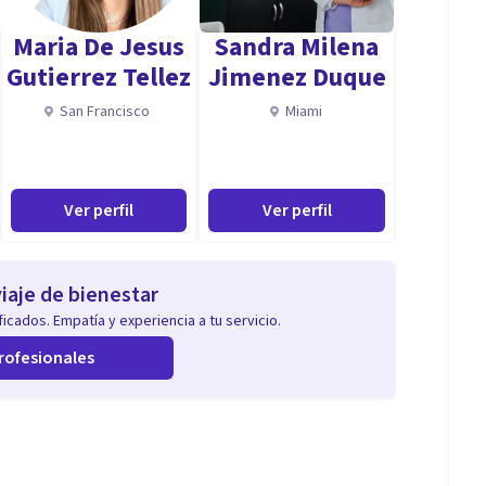
Maria De Jesus
Sandra Milena
Gutierrez Tellez
Jimenez Duque
San Francisco
Miami
Ver perfil
Ver perfil
iaje de bienestar
icados. Empatía y experiencia a tu servicio.
rofesionales