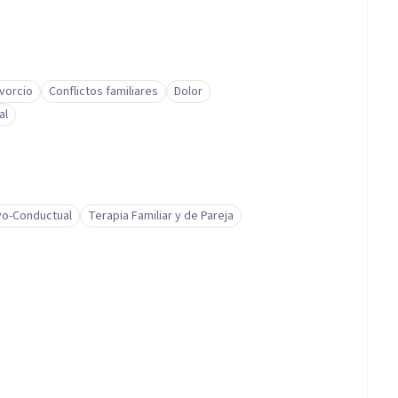
ivorcio
Conflictos familiares
Dolor
al
vo-Conductual
Terapia Familiar y de Pareja