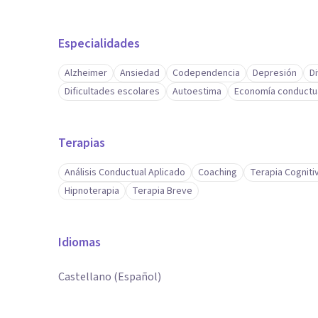
Especialidades
Alzheimer
Ansiedad
Codependencia
Depresión
D
Dificultades escolares
Autoestima
Economía conductu
Terapias
Análisis Conductual Aplicado
Coaching
Terapia Cogniti
Hipnoterapia
Terapia Breve
Idiomas
Castellano (Español)