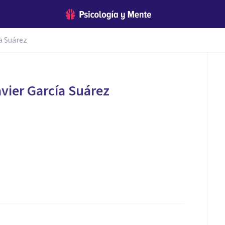
a Suárez
avier García Suárez